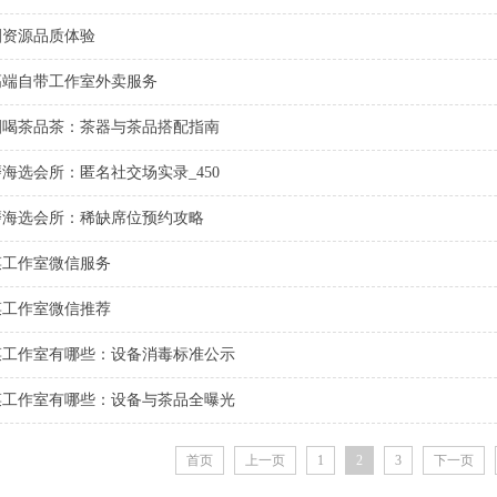
圈资源品质体验
高端自带工作室外卖服务
圈喝茶品茶：茶器与茶品搭配指南
海选会所：匿名社交场实录_450
磨海选会所：稀缺席位预约攻略
菜工作室微信服务
菜工作室微信推荐
菜工作室有哪些：设备消毒标准公示
菜工作室有哪些：设备与茶品全曝光
首页
上一页
1
2
3
下一页