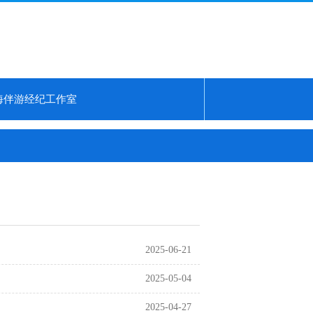
海伴游经纪工作室
标准公示...
上海水磨海选会所：稀缺席位预约攻略...
上海外菜工作室微信
2025-06-21
2025-05-04
2025-04-27