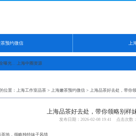
嫩茶预约微信
上
...
上海中圈资源品质体验...
上海外菜工作室有哪些：设备消毒标准公示.
的位置：
上海工作室品茶
>
上海嫩茶预约微信
> 上海品茶好去处，带你
上海品茶好去处，带你领略别样
发布日期：2026-02-08 19:41 点击次数：
品茶地，领略独特妹子风情