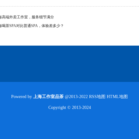
海高端外卖工作室，服务细节满分
海喝茶SPA对比普通SPA，体验差多少？
Powered by
上海工作室品茶
@2013-2022
RSS地图
HTML地图
Copyright
© 2013-2024