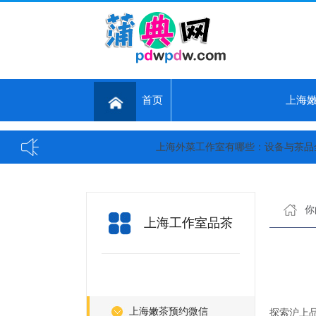
首页
上海
上海外菜工作室有哪些：设备与茶品全曝光
你
上海工作室品茶
上海嫩茶预约微信
探索沪上